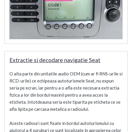
Extractie si decodare navigatie Seat
O alta parte din unitatile audio OEM (cum ar fi RNS-urile si
RCD-urile) ce echipeaza autoturismele Seat, nu expun
seria pe ecran, iar pentru a o afla este necesara extractia
fizica a lor din bordul masinii pentru a avea acces la
eticheta. Intotdeauna seria este tiparita pe eticheta ce se
afla lipita pe carcasa metalica a radioului.
Aceste radiouri sunt fixate in bordul autoturismului cu
ajutorul a 4 suruburi ce sunt localizate in apropierea celor