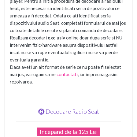
player. Pentru a initia procedura de decodare a radioului
Seat, este necesar sa identificati seria dispozitivului ce
urmeaza a fi decodat. Odata ce ati identificat seria
dispozitivului audio Seat, completati formularul de mai jos
cu toate detaliile cerute si plasati comanda de decodare.
Realizam decodari
exclusiv
online doar dupa serie si NU
intervenim fizic/hardware asupra dispozitivului astfel
incat nu se va rupe eventualul sigiliu si nu se va pierde
eventuala garantie.
Daca aveti un alt format de serie ce nu poate fi selectat
mai jos, va rugam sa ne
contactati
, iar impreuna gasim
rezolvarea.
Decodare Radio Seat
Incepand de la 125 Lei