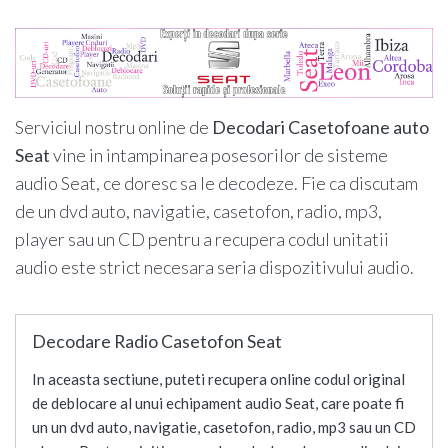
Serviciul nostru online de
Decodari Casetofoane auto
Seat
vine in intampinarea posesorilor de sisteme
audio Seat, ce doresc sa le decodeze. Fie ca discutam
de un dvd auto, navigatie, casetofon, radio, mp3,
player sau un CD pentru a recupera codul unitatii
audio este strict necesara seria dispozitivului audio.
Decodare Radio Casetofon Seat
In aceasta sectiune, puteti recupera online codul original
de deblocare al unui echipament audio Seat, care poate fi
un un dvd auto, navigatie, casetofon, radio, mp3 sau un CD