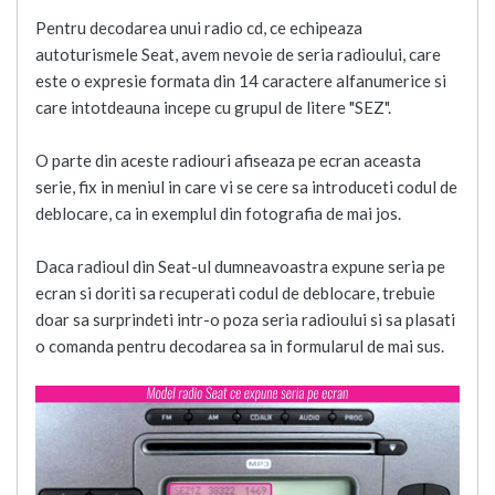
Pentru decodarea unui radio cd, ce echipeaza
autoturismele Seat, avem nevoie de seria radioului, care
este o expresie formata din 14 caractere alfanumerice si
care intotdeauna incepe cu grupul de litere "SEZ".
O parte din aceste radiouri afiseaza pe ecran aceasta
serie, fix in meniul in care vi se cere sa introduceti codul de
deblocare, ca in exemplul din fotografia de mai jos.
Daca radioul din Seat-ul dumneavoastra expune seria pe
ecran si doriti sa recuperati codul de deblocare, trebuie
doar sa surprindeti intr-o poza seria radioului si sa plasati
o comanda pentru decodarea sa in formularul de mai sus.