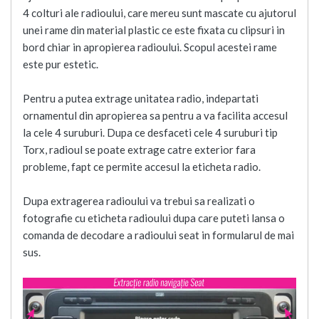
4 colturi ale radioului, care mereu sunt mascate cu ajutorul
unei rame din material plastic ce este fixata cu clipsuri in
bord chiar in apropierea radioului. Scopul acestei rame
este pur estetic.
Pentru a putea extrage unitatea radio, indepartati
ornamentul din apropierea sa pentru a va facilita accesul
la cele 4 suruburi. Dupa ce desfaceti cele 4 suruburi tip
Torx, radioul se poate extrage catre exterior fara
probleme, fapt ce permite accesul la eticheta radio.
Dupa extragerea radioului va trebui sa realizati o
fotografie cu eticheta radioului dupa care puteti lansa o
comanda de decodare a radioului seat in formularul de mai
sus.