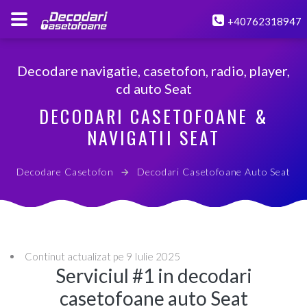
+40762318947
Decodare navigatie, casetofon, radio, player,
cd auto Seat
DECODARI CASETOFOANE &
NAVIGATII SEAT
Decodare Casetofon
Decodari Casetofoane Auto Seat
Continut actualizat pe 9 Iulie 2025
Serviciul #1 in decodari
casetofoane auto Seat