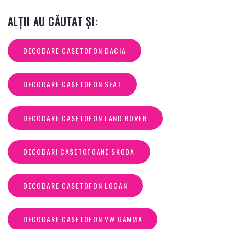
ALȚII AU CĂUTAT ȘI:
DECODARE CASETOFON DACIA
DECODARE CASETOFON SEAT
DECODARE CASETOFON LAND ROVER
DECODARI CASETOFOANE SKODA
DECODARE CASETOFON LOGAN
DECODARE CASETOFON VW GAMMA