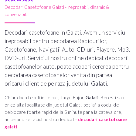
Decodari Casetofoane Galati - ireprosabil, dinamic &
convenabil.
Decodari casetofoane in Galati. Avem un serviciu
ireprosabil pentru decodarea Radiourilor,
Casetofoane, Navigatii Auto, CD-uri, Playere, Mp3,
DVD-uri. Serviciul nostru online dedicat decodarii
casetofoanelor auto, poate acoperi cererea pentru
decodarea casetofoanelor venita din partea
oricarui client de pe raza judetului
Galati
.
Chiar daca te afli in Tecuci, Targu Bujor,
Galati
, Beresti sau
orice alta localitate din judetul Galati, poti afla codul de
deblocare foarte rapid de la 5 minute pana la cateva ore,
accesand serviciul nostru dedicat -
decodari casetofoane
galati